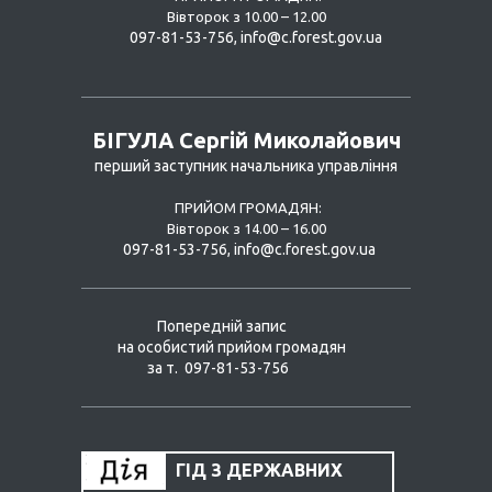
Вівторок з 10.00 – 12.00
097-81-53-756,
info@
c.forest.gov.ua
БІГУЛА Сергій Миколайович
перший заступник начальника управління
ПРИЙОМ ГРОМАДЯН:
Вівторок з 14.00 – 16.00
097-81-53-756, info@c.forest.gov.ua
Попередній запис
на особистий прийом громадян
за т. 097-81-53-756
ГІД З ДЕРЖАВНИХ