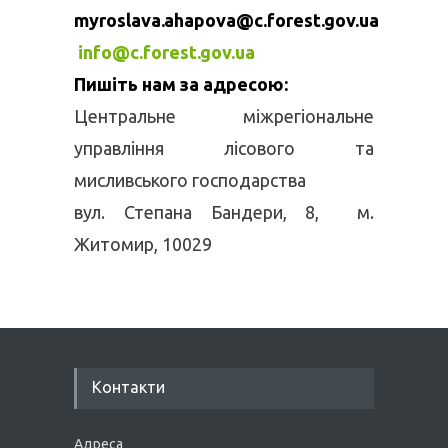
myroslava.ahapova@c.forest.gov.ua
info@c.forest.gov.ua
Пишіть нам за адресою:
Центральне міжрегіональне
управління лісового та
мисливського господарства
вул. Степана Бандери, 8, м.
Житомир, 10029
Контакти
Адреса