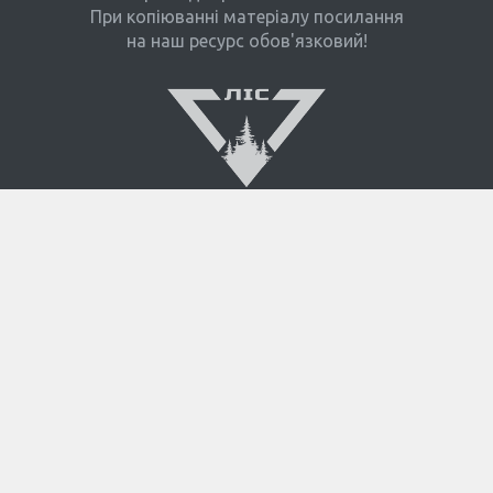
При копіюванні матеріалу посилання
на наш ресурс обов'язковий!