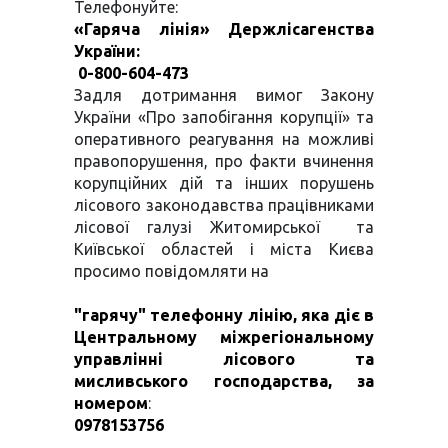
Телефонуйте:
«Гаряча лінія» Держлісагенства
України:
0-800-604-473
Задля дотримання вимог Закону
України «Про запобігання корупції» та
оперативного реагування на можливі
правопорушення, про факти вчинення
корупційних дій та інших порушень
лісового законодавства працівниками
лісової галузі Житомирської та
Київської областей і міста Києва
просимо повідомляти на
"гарячу" телефонну лінію, яка діє в
Центральному міжрегіональному
управлінні лісового та
мисливського господарства, за
номером
:
0978153756