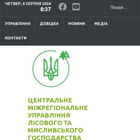
ЧЕТВЕР, 6 СЕРПНЯ 2026
8:37
УПРАВЛІННЯ
ДОВІДКА
НОВИНИ
МЕДІА
КОНТАКТИ
ЦЕНТРАЛЬНЕ
МІЖРЕГІОНАЛЬНЕ
УПРАВЛІННЯ
ЛІСОВОГО ТА
МИСЛИВСЬКОГО
ГОСПОДАРСТВА