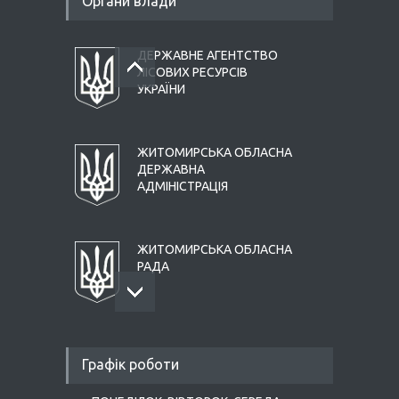
Органи влади
ДЕРЖАВНЕ АГЕНТСТВО
ЛІСОВИХ РЕСУРСІВ
УКРАЇНИ
ЖИТОМИРСЬКА ОБЛАСНА
ДЕРЖАВНА
АДМІНІСТРАЦІЯ
ЖИТОМИРСЬКА ОБЛАСНА
РАДА
НАЦІОНАЛЬНЕ АГЕНТСТВО
Графік роботи
З ПИТАНЬ ЗАПОБІГАННЯ
КОРУПЦІЇ