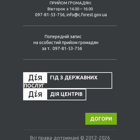
ПРИЙОМ ГРОМАДЯН:
Вівторок з 14.00 – 16.00
097-81-53-756, info@c.forest.gov.ua
Попередній запис
на особистий прийом громадян
за т. 097-81-53-756
ГІД З ДЕРЖАВНИХ
ПОСЛУГ
ДІЯ ЦЕНТРІВ
ДОГОРИ
Всі права дотримані © 2012-2026