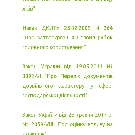
лісів"
Наказ ДКЛГУ 23.12.2009 N 364
"Про затвердження Правил рубок
головного користування"
Закон України від 19.05.2011 №
3392-VІ "Про Перелік документів
дозвільного характеру у сфері
господарської діяльності"
Закон України від 23 травня 2017 р.
№ 2059-VІІІ "Про оцінку впливу на
довкілля"