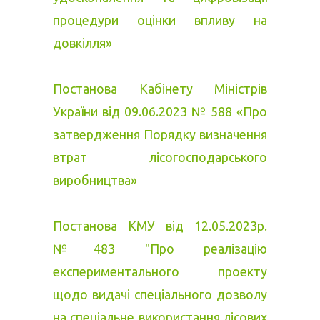
процедури оцінки впливу на
довкілля»
Постанова Кабінету Міністрів
України від 09.06.2023 № 588 «Про
затвердження Порядку визначення
втрат лісогосподарського
виробництва»
Постанова КМУ від 12.05.2023р.
№483 "Про реалізацію
експериментального проекту
щодо видачі спеціального дозволу
на спеціальне використання лісових