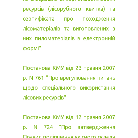
ресурсів (лісорубного квитка) та
сертифіката про походження
лісоматеріалів та виготовлених з
них пиломатеріалів в електронній
формі"
Постанова КМУ від 23 травня 2007
р. N 761 "Про врегулювання питань
щодо спеціального використання
лісових ресурсів"
Постанова КМУ від 12 травня 2007
р. N 724 "Про затвердження
Правил поліпшення якісного складу