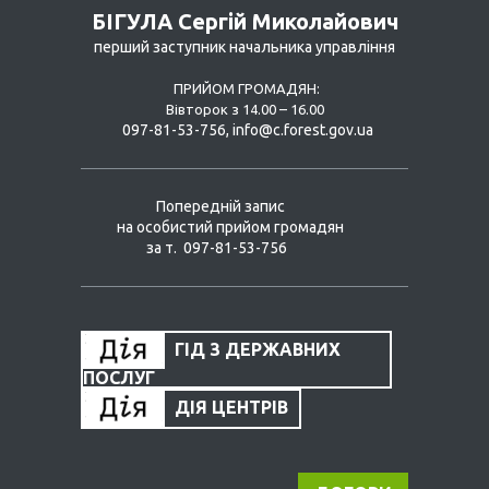
БІГУЛА Сергій Миколайович
перший заступник начальника управління
ПРИЙОМ ГРОМАДЯН:
Вівторок з 14.00 – 16.00
097-81-53-756, info@c.forest.gov.ua
Попередній запис
на особистий прийом громадян
за т. 097-81-53-756
ГІД З ДЕРЖАВНИХ
ПОСЛУГ
ДІЯ ЦЕНТРІВ