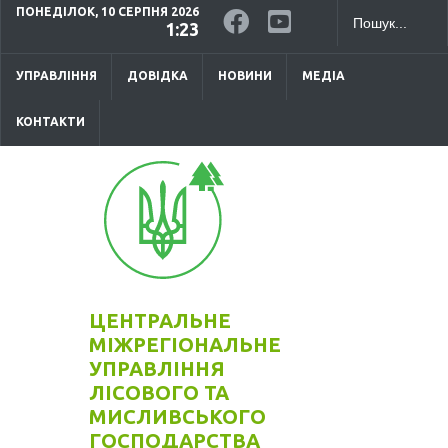
ПОНЕДІЛОК, 10 СЕРПНЯ 2026
1:23
УПРАВЛІННЯ
ДОВІДКА
НОВИНИ
МЕДІА
КОНТАКТИ
ЦЕНТРАЛЬНЕ
МІЖРЕГІОНАЛЬНЕ
УПРАВЛІННЯ
ЛІСОВОГО ТА
МИСЛИВСЬКОГО
ГОСПОДАРСТВА