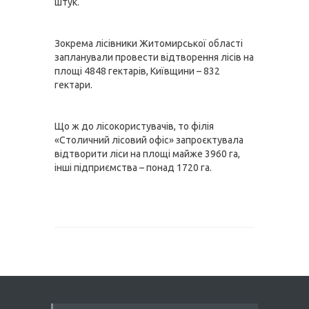
штук.
Зокрема лісівники Житомирської області 
запланували провести відтворення лісів на 
площі 4848 гектарів, Київщини – 832 
гектари.
Що ж до лісокористувачів, то філія 
«Столичний лісовий офіс» запроєктувала 
відтворити ліси на площі майже 3960 га, 
інші підприємства – понад 1720 га.